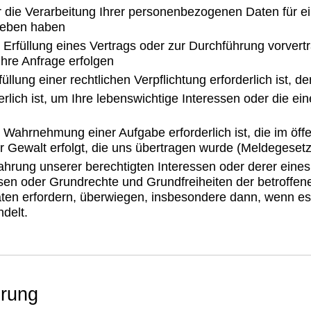
für die Verarbeitung Ihrer personenbezogenen Daten für 
geben haben
ie Erfüllung eines Vertrags oder zur Durchführung vorve
f Ihre Anfrage erfolgen
üllung einer rechtlichen Verpflichtung erforderlich ist, de
erlich ist, um Ihre lebenswichtige Interessen oder die e
e Wahrnehmung einer Aufgabe erforderlich ist, die im öffe
er Gewalt erfolgt, die uns übertragen wurde (Meldegesetz
hrung unserer berechtigten Interessen oder derer eines Dr
essen oder Grundrechte und Grundfreiheiten der betroffe
n erfordern, überwiegen, insbesondere dann, wenn es s
delt.
erung