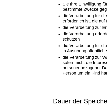
Sie Ihre Einwilligung 
bestimmte Zwecke ge
die Verarbeitung für d
erforderlich ist, die au
die Verarbeitung zur Erf
die Verarbeitung erford
schützen
die Verarbeitung für di
in Ausübung öffentlich
die Verarbeitung zur Wa
sofern nicht die Inter
personenbezogener Date
Person um ein Kind han
Dauer der Speich