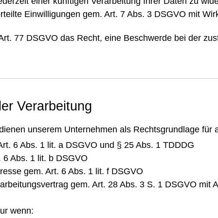
ederzeit einer künftigen Verarbeitung Ihrer Daten zu wi
rteilte Einwilligungen gem. Art. 7 Abs. 3 DSGVO mit Wirk
 Art. 77 DSGVO das Recht, eine Beschwerde bei der zus
er Verarbeitung
ienen unserem Unternehmen als Rechtsgrundlage für a
 Art. 6 Abs. 1 lit. a DSGVO und § 25 Abs. 1 TDDDG
. 6 Abs. 1 lit. b DSGVO
resse gem. Art. 6 Abs. 1 lit. f DSGVO
erarbeitungsvertrag gem. Art. 28 Abs. 3 S. 1 DSGVO mit A
nur wenn: