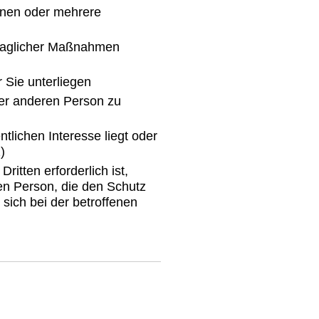
einen oder mehrere
rtraglicher Maßnahmen
r Sie unterliegen
iner anderen Person zu
ntlichen Interesse liegt oder
)
itten erforderlich ist,
nen Person, die den Schutz
ich bei der betroffenen