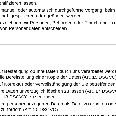
ntifizieren lassen.
der manuell oder automatisch durchgeführte Vorgang, b
net, gespeichert oder geändert werden.
 bezeichnen wir Personen, Behörden oder Einrichtungen 
g von Personendaten entscheiden.
f Bestätigung ob Ihre Daten durch uns verarbeitet werde
die Bereitstellung einer Kopie der Daten (Art. 15 DSGVO
f Korrektur oder Vervollständigung der Sie betreffende
hre Daten unverzüglich löschen zu lassen (Art. 17 DSG
rt. 18 DSGVO) zu verlangen.
hre personenbezogenen Daten als Datei zu erhalten ode
 zu fordern (Art. 20 DSGVO)