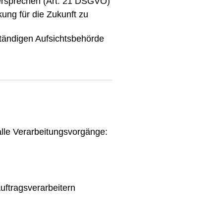
dersprechen (Art. 21 DSGVO)
ung für die Zukunft zu
tändigen Aufsichtsbehörde
lle Verarbeitungsvorgänge:
uftragsverarbeitern