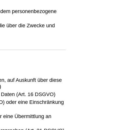
eim dem personenbezogene
die über die Zwecke und
n, auf Auskunft über diese
)
n Daten (Art. 16 DSGVO)
VO) oder eine Einschränkung
r eine Übermittlung an