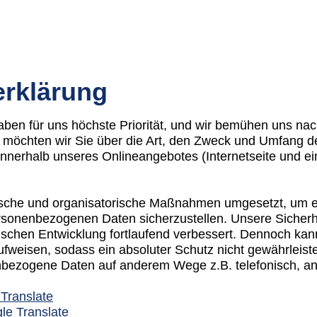
erklärung
haben für uns höchste Priorität, und wir bemühen uns nac
 möchten wir Sie über die Art, den Zweck und Umfang d
nerhalb unseres Onlineangebotes (Internetseite und e
ische und organisatorische Maßnahmen umgesetzt, um e
ersonenbezogenen Daten sicherzustellen. Unsere Sich
ischen Entwicklung fortlaufend verbessert. Dennoch kan
aufweisen, sodass ein absoluter Schutz nicht gewährleis
enbezogene Daten auf anderem Wege z.B. telefonisch, an
 Translate
le Translate