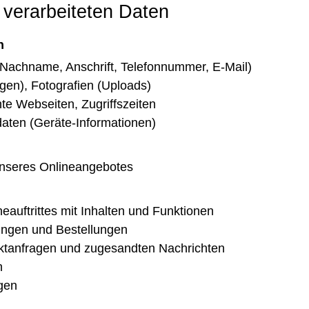
 verarbeiteten Daten
n
 Nachname, Anschrift, Telefonnummer, E-Mail)
ngen), Fotografien (Uploads)
e Webseiten, Zugriffszeiten
aten (Geräte-Informationen)
nseres Onlineangebotes
neauftrittes mit Inhalten und Funktionen
ngen und Bestellungen
ktanfragen und zugesandten Nachrichten
n
gen