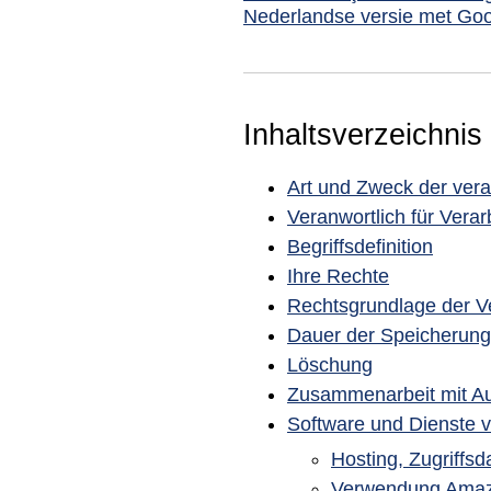
Nederlandse versie met Goo
Inhaltsverzeichnis
Art und Zweck der vera
Veranwortlich für Verar
Begriffsdefinition
Ihre Rechte
Rechtsgrundlage der V
Dauer der Speicherung
Löschung
Zusammenarbeit mit Au
Software und Dienste 
Hosting, Zugriffsd
Verwendung Amazo