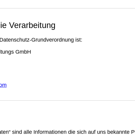
die Verarbeitung
 Datenschutz-Grundverordnung ist:
altungs GmbH
com
n“ sind alle Informationen die sich auf uns bekannte P