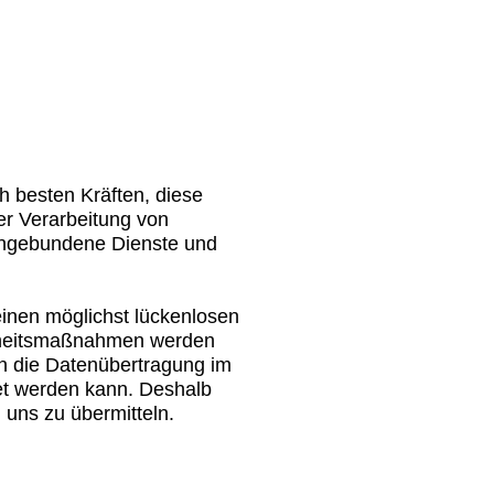
h besten Kräften, diese
er Verarbeitung von
ingebundene Dienste und
inen möglichst lückenlosen
erheitsmaßnahmen werden
n die Datenübertragung im
tet werden kann. Deshalb
 uns zu übermitteln.