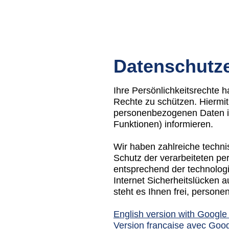
Datenschutz
Ihre Persönlichkeitsrechte 
Rechte zu schützen. Hiermit
personenbezogenen Daten in
Funktionen) informieren.
Wir haben zahlreiche techn
Schutz der verarbeiteten p
entsprechend der technolog
Internet Sicherheitslücken 
steht es Ihnen frei, person
English version with Google
Version française avec Goog