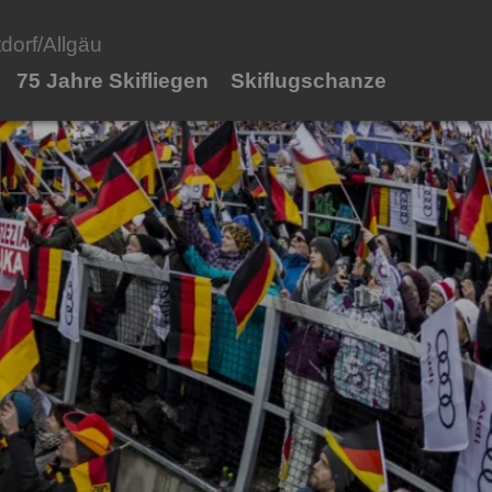
orf/Allgäu
75 Jahre Skifliegen
Skiflugschanze