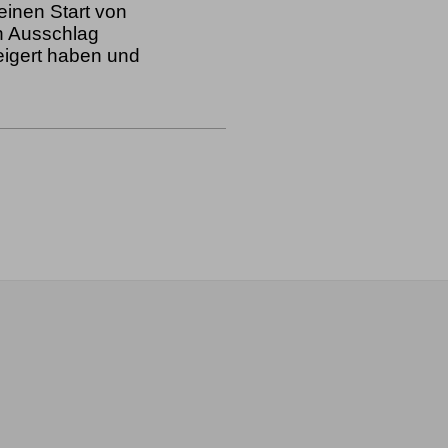
inen Start von
en Ausschlag
eigert haben und