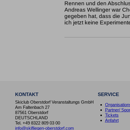
Rennen und den Abschluss
Andreas Wellinger war Che
gegeben hat, dass die Jun
ich jetzt keine Experiment
KONTAKT
SERVICE
Skiclub Oberstdorf Veranstaltungs GmbH
Organisation
Am Faltenbach 27
Partner/ Spo
87561 Oberstdorf
Tickets
DEUTSCHLAND
Anfahrt
Tel.
+49 8322 809 03 00
info@skifliegen-oberstdorf.com